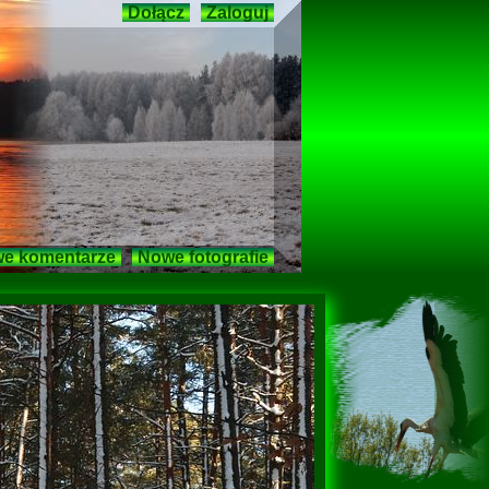
Dołącz
Zaloguj
e komentarze
Nowe fotografie