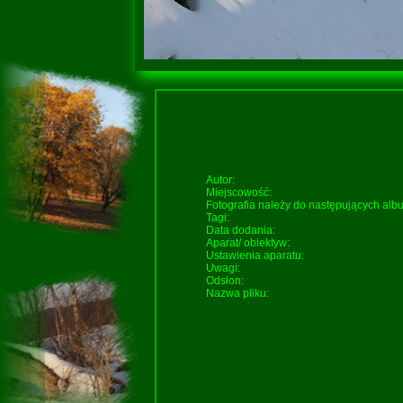
Autor:
Miejscowość:
Fotografia należy do następujących al
Tagi:
Data dodania:
Aparat/ obiektyw:
Ustawienia aparatu:
Uwagi:
Odsłon:
Nazwa pliku: