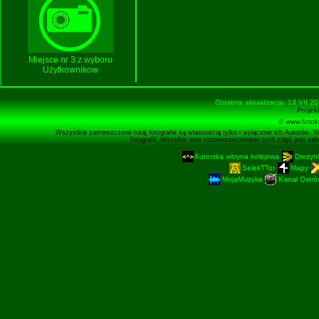
Miejsce nr 3 z wyboru
Użytkownikow
Ostatnia aktualizacja: 13 VII 2
Projek
© www.fotok
Wszystkie zamieszczone tutaj fotografie są własnością tylko i wyłącznie ich Autorów. 
fotografii. Wszelkie inne rozpowszechnianie tych zdjęć jest z
Autorska witryna kolejowa
Drezyn
SelekTTor
Mapy
MojaMuzyka
Kanał Ostród
Podstronę 