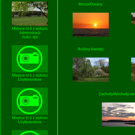
Morza/Oceany
Miejsce nr 4 z wyboru
Administracji
Autor:
djd
Rośliny (kwiaty)
Miejsce nr 1 z wyboru
Użytkownikow
Zachody/Wschody sł
Miejsce nr 2 z wyboru
Użytkownikow