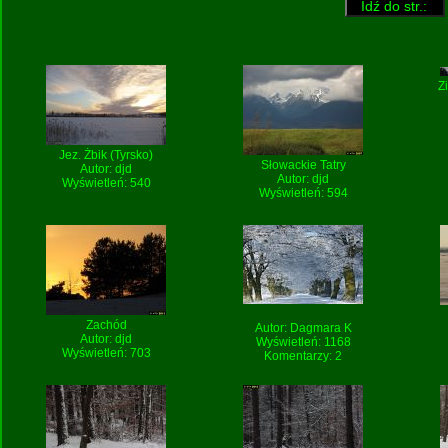
Z
Jez. Żbik (Tyrsko)
Słowackie Tatry
Autor:
djd
Autor:
djd
Wyświetleń: 540
Wyświetleń: 594
Zachód
Autor:
Dagmara K
Autor:
djd
Wyświetleń: 1168
Wyświetleń: 703
Komentarzy: 2