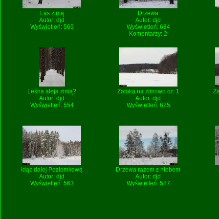
Las zimą
Drzewa
Autor:
djd
Autor:
djd
Wyświetleń: 565
Wyświetleń: 684
Komentarzy: 2
Leśna aleja zimą?
Zatoka na zimowo cz. 1
Z
Autor:
djd
Autor:
djd
Wyświetleń: 554
Wyświetleń: 625
Idąc dalej Poziomkową
Drzewa razem z niebem
Autor:
djd
Autor:
djd
Wyświetleń: 563
Wyświetleń: 587