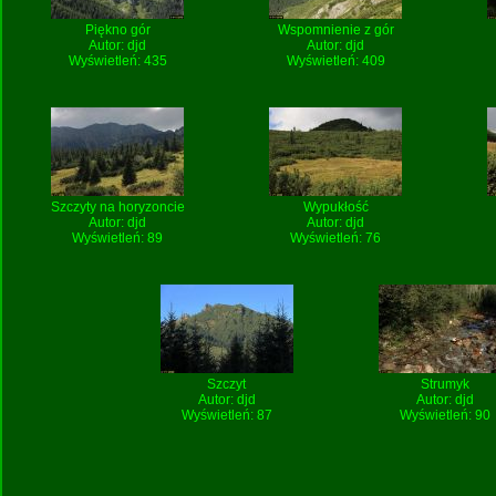
Piękno gór
Wspomnienie z gór
Autor:
djd
Autor:
djd
Wyświetleń: 435
Wyświetleń: 409
Szczyty na horyzoncie
Wypukłość
Autor:
djd
Autor:
djd
Wyświetleń: 89
Wyświetleń: 76
Szczyt
Strumyk
Autor:
djd
Autor:
djd
Wyświetleń: 87
Wyświetleń: 90