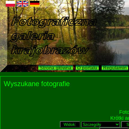
Strona główna
O portalu
Regulamin
Wyszukane fotografie
Fot
Krótki 