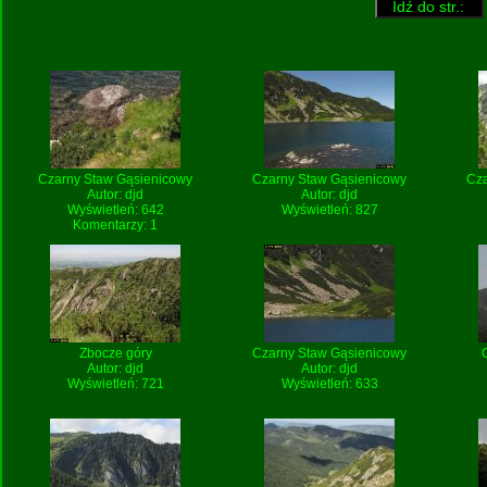
Czarny Staw Gąsienicowy
Czarny Staw Gąsienicowy
Cza
Autor:
djd
Autor:
djd
Wyświetleń: 642
Wyświetleń: 827
Komentarzy: 1
Zbocze góry
Czarny Staw Gąsienicowy
Autor:
djd
Autor:
djd
Wyświetleń: 721
Wyświetleń: 633