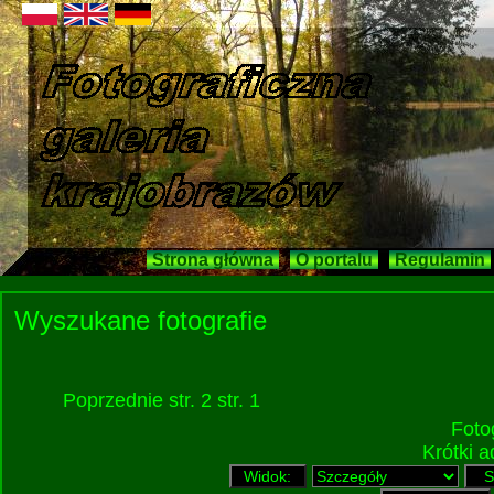
Strona główna
O portalu
Regulamin
Wyszukane fotografie
Poprzednie
str. 2
str. 1
Foto
Krótki 