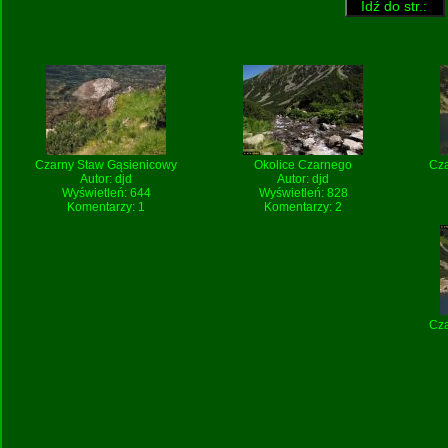
Czarny Staw Gąsienicowy
Okolice Czarnego
Cza
Autor:
djd
Autor:
djd
Wyświetleń: 644
Wyświetleń: 828
Komentarzy: 1
Komentarzy: 2
Cza