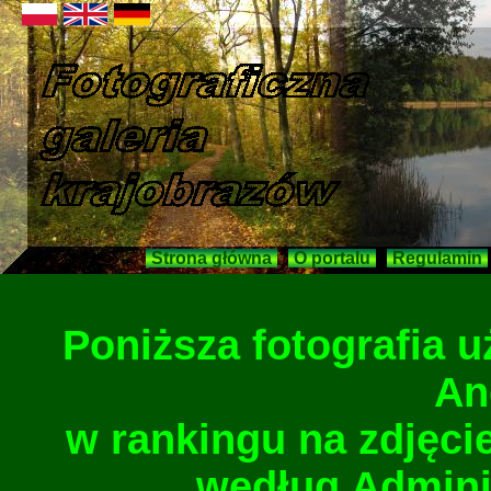
Strona główna
O portalu
Regulamin
Poniższa fotografia 
An
w rankingu na zdjęcie
według Adminis