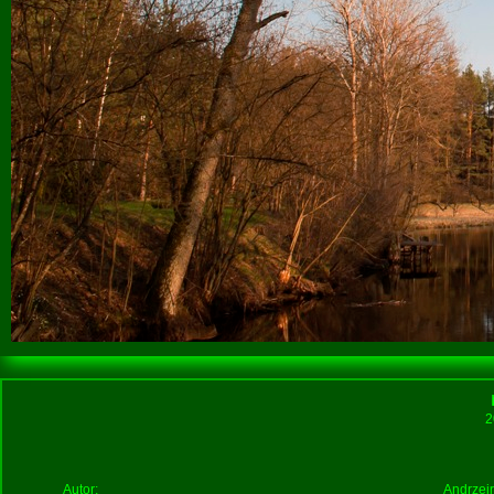
2
Autor:
Andrzejr