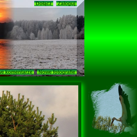
Dołącz
Zaloguj
e komentarze
Nowe fotografie