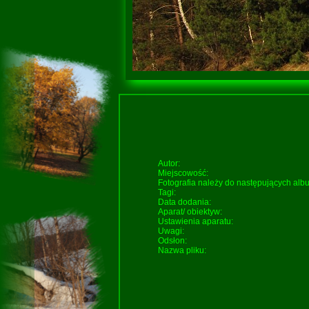
Autor:
Miejscowość:
Fotografia należy do następujących al
Tagi:
Data dodania:
Aparat/ obiektyw:
Ustawienia aparatu:
Uwagi:
Odsłon:
Nazwa pliku: