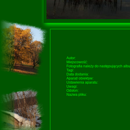
Autor:
Miejscowość:
Fotografia należy do następujących al
Tagi:
Data dodania:
Aparat/ obiektyw:
Ustawienia aparatu:
Uwagi:
Odsłon:
Nazwa pliku: