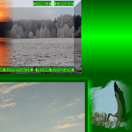
Dołącz
Zaloguj
e komentarze
Nowe fotografie