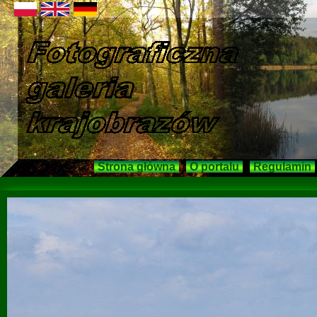
Strona główna
O portalu
Regulamin