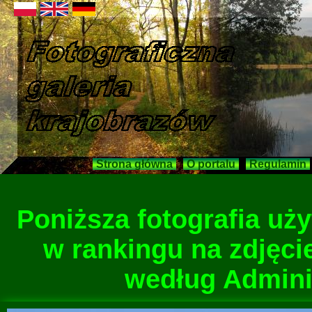
Strona główna
O portalu
Regulamin
Poniższa fotografia u
w rankingu na zdjęci
według Adminis