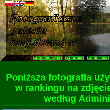
Strona główna
O portalu
Regulamin
Poniższa fotografia u
w rankingu na zdjęci
według Adminis