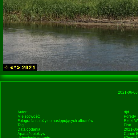
2021-06-0
Autor:
djd
Miejscowość:
Poredy
Fotografia należy do następujących albumów:
Rzeki
W
Tagi:
Pisa
Data dodania:
2021-06
Aparat/ obiektyw:
Canon E