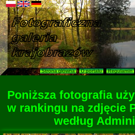
Strona główna
O portalu
Regulamin
Poniższa fotografia u
w rankingu na zdjęcie P
według Adminis