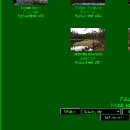
Leśne lustro
Jezioro Karaśnik
Autor:
djd
Autor:
djd
Wyświetleń: 465
Wyświetleń: 454
Jeziorne mokradła
Autor:
djd
Wyświetleń: 287
Fot
Krótki 