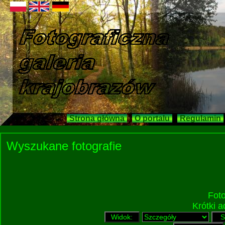
Strona główna
O portalu
Regulamin
Wyszukane fotografie
Fot
Krótki 