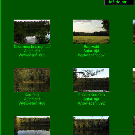
Taka zima to chcę lata!
Brąswałd
Autor:
djd
Autor:
djd
Wyświetleń: 805
Wyświetleń: 667
Karaśnik
Jezioro Karaśnik
Autor:
djd
Autor:
djd
Wyświetleń: 460
Wyświetleń: 392