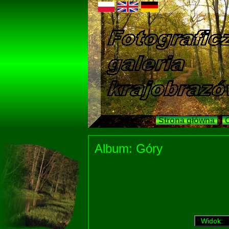
Strona główna
O
Album: Góry