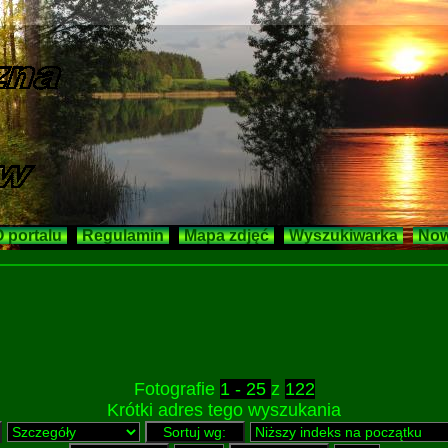
 portalu
Regulamin
Mapa zdjęć
Wyszukiwarka
Now
Fotografie
1 - 25
z
122
Krótki adres tego wyszukania