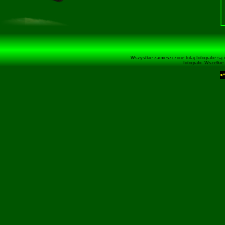
Wszystkie zamieszczone tutaj fotografie są 
fotografii. Wszelki