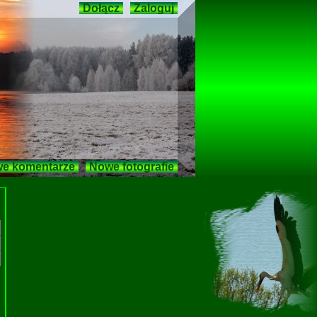
Dołącz
Zaloguj
e komentarze
Nowe fotografie