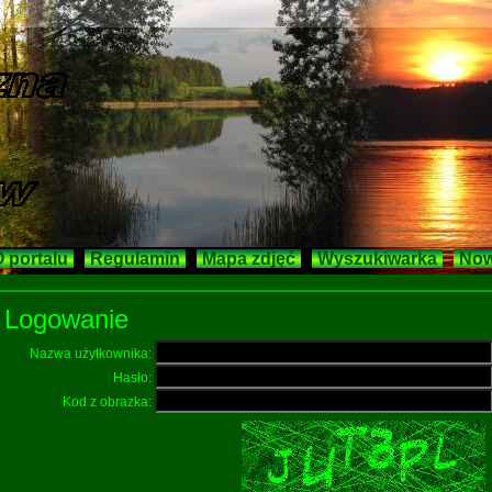
 portalu
Regulamin
Mapa zdjęć
Wyszukiwarka
Now
Logowanie
Nazwa użytkownika:
Hasło:
Kod z obrazka: